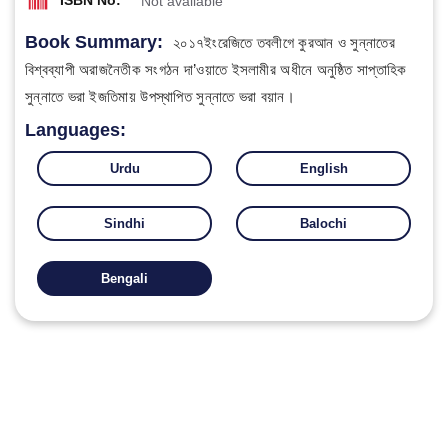
ISBN No:
Not available
Book Summary:
২০১৭ইংরেজিতে তবলীগে কুরআন ও সুন্নাতের
বিশ্বব্যাপী অরাজনৈতীক সংগঠন দা’ওয়াতে ইসলামীর অধীনে অনুষ্ঠিত সাপ্তাহিক
সুন্নাতে ভরা ইজতিমায় উপস্থাপিত সুন্নাতে ভরা বয়ান।
Languages:
Urdu
English
Sindhi
Balochi
Bengali