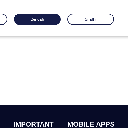
Bengali
Sindhi
IMPORTANT
MOBILE APPS