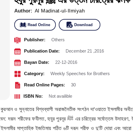
Author:
Al Madinat-ul-Ilmiyah
Read Online
Download
Publisher:
Others
Publication Date:
December 21 ,2016
Bayan Date:
22-12-2016
Category:
Weekly Speeches for Brothers
Read Online Pages:
30
ISBN No:
Not availible
ুরআন ও সুন্নাতের বিশ্বব্যাপী অরাজনৈতীক সংগঠন দা’ওয়াতে ইসলামীর অধীনে 
বোত্তম উদাহরণ, উত্তম চরিত্র কাকে বলে?, মন্দ চরিত্রের দ্বীনি ও দুনিয়াবী
ঝলক, দা’ওয়াতে ইসলামীর সাপ্তাহিক ইজতিমায় পঠিত ৬টি দরূদ শরীফ ও দু’টি দোয়া এবং 