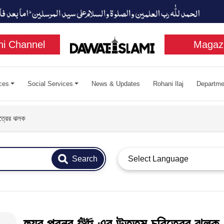
i Channel
Magaz
ces
Social Services
News & Updates
Rohani Ilaj
Departme
তম চরিত্রের ঝলক
Search
Select Language
হুযুর পুরনূর ﷺ এর উত্তম চরিত্রের ঝলক