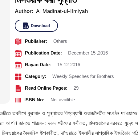
Author:
Al Madinat-ul-Ilmiyah
Download
Publisher:
Others
Publication Date:
December 15 ,2016
Bayan Date:
15-12-2016
Category:
Weekly Speeches for Brothers
Read Online Pages:
29
ISBN No:
Not availible
ীতে তবলীগে কুরআন ও সুন্নাতের বিশ্বব্যাপী অরাজনৈতীক সংগঠন দা’ওয়াতে ইস
রলে আপনি জানতে পারবেন: দরূদ শরীফের ফযীলত, মিসওয়াকের বরকতে যুদ্ধে সফ
ওয়াকের বৈজ্ঞানিক উপকারীতা, দা’ওয়াতে ইসলামীর সাপ্তাহিক ইজতিমায় পঠিত ৬টি দ