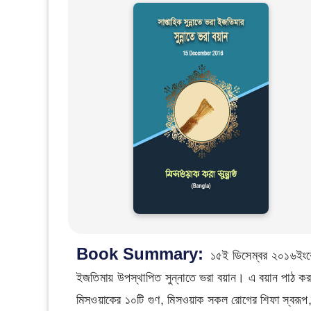
Book Summary:
১৫ই ডিসেম্বর ২০১৬ইংরেজ
ইজতিমায় উপস্থাপিত সুন্নাতে ভরা বয়ান। এ বয়ান পাঠ ক
মিসওয়াকের ১০টি গুণ, মিসওয়াক সকল রোগের শিফা স্বরূপ, মিস