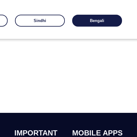
Sindhi
Bengali
IMPORTANT
MOBILE APPS