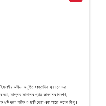
লামীর অধীনে অনুষ্ঠিত সাপ্তাহিক সুন্নাতে ভরা
লতা, আল্লাহ তাআলার প্রতি ভালবাসার নিদর্শণ,
রূদ শরীফ ও দু’টি দোয়া এবং আরো অনেক কিছু।​​​​​​​​​​​​​​