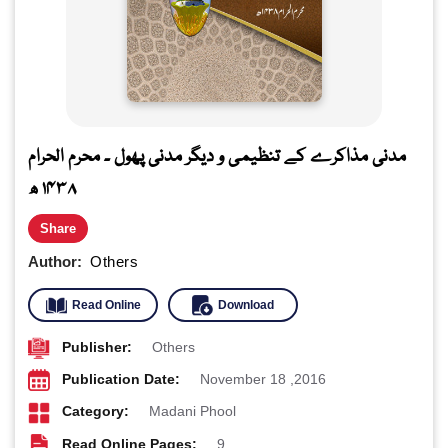
مدنی مذاکرے کے تنظیمی و دیگر مدنی پھول ۔ محرم الحرام
۱۴۳۸ ھ
Share
Author:
Others
Read Online
Download
Publisher:
Others
Publication Date:
November 18 ,2016
Category:
Madani Phool
Read Online Pages:
9