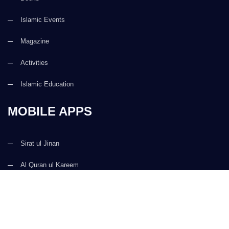
Islamic Events
Magazine
Activities
Islamic Education
MOBILE APPS
Sirat ul Jinan
Al Quran ul Kareem
Prayer Times
Faizan e Hadees