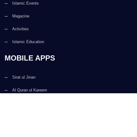
Islamic Events
Magazine
Activities
Islamic Education
MOBILE APPS
Sirat ul Jinan
Al Quran ul Kareem
Prayer Times
Faizan e Hadees
Digital Services