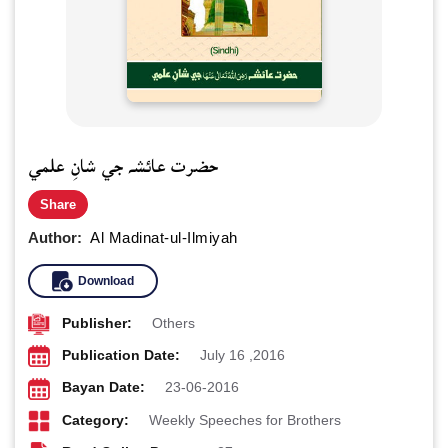
حضرت عائشه جي شانِ علمي
Share
Author:
Al Madinat-ul-Ilmiyah
Download
Publisher:
Others
Publication Date:
July 16 ,2016
Bayan Date:
23-06-2016
Category:
Weekly Speeches for Brothers