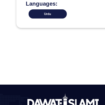
Languages:
Urdu