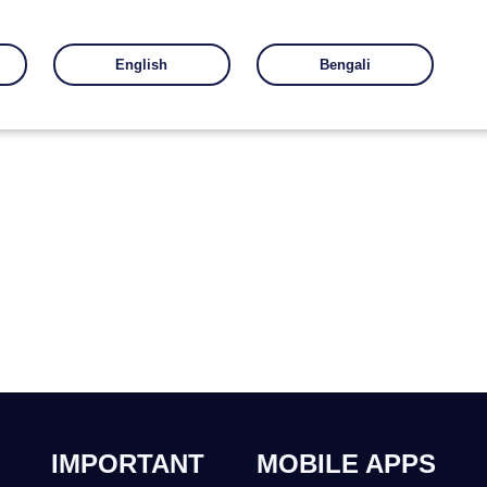
English
Bengali
IMPORTANT
MOBILE APPS