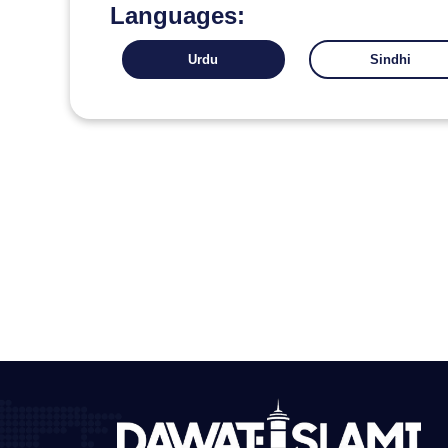
Languages:
Urdu
Sindhi