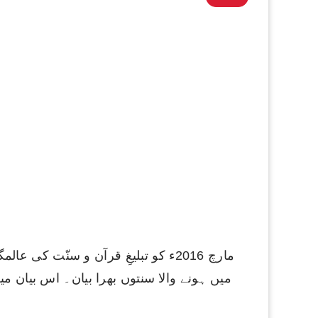
میں ہونے والا سنتوں بھرا بیان۔ اس بیان میں آپ 