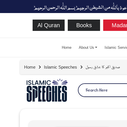
Al Quran
Books
Madan
Home
About Us
Islamic Servi
صدیقِ اکبر کا عشقِ رسول
Home
Islamic Speeches