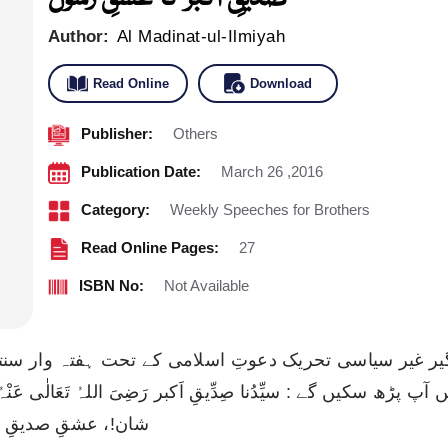
Author:
Al Madinat-ul-Ilmiyah
Read Online
Download
Publisher:
Others
Publication Date:
March 26 ,2016
Category:
Weekly Speeches for Brothers
Read Online Pages:
27
ISBN No:
Not Available
پڑھ سکیں گے : سیِّدُنا صِدِّیقِ اَکبر رَضِیَ اللہُ تَعَالٰی عَن
شان!، عشقِ صدیقِ ا