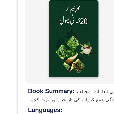
Book Summary:
نی انعامات، مختلف
دگی جمع کروانے کی تاریخیں اور بہت کچھ۔
Languages: