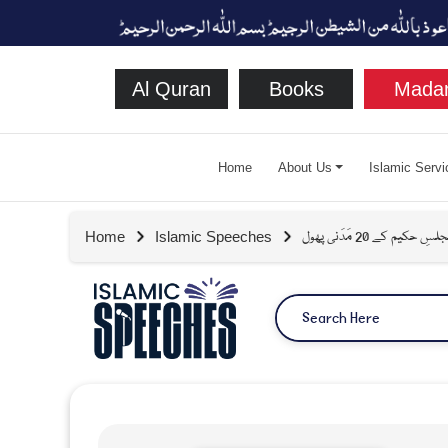
Al Quran
Books
Madan
Home
About Us
Islamic Servi
لسِ حکیم کے 20 مَدَنی پھول
Home
Islamic Speeches