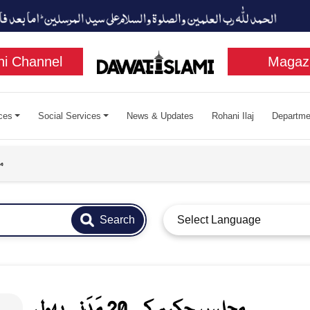
i Channel
Magaz
ces
Social Services
News & Updates
Rohani Ilaj
Departme
مج
Search
Select Language
مجلسِ حکیم کے 20 مَدَنی پھول