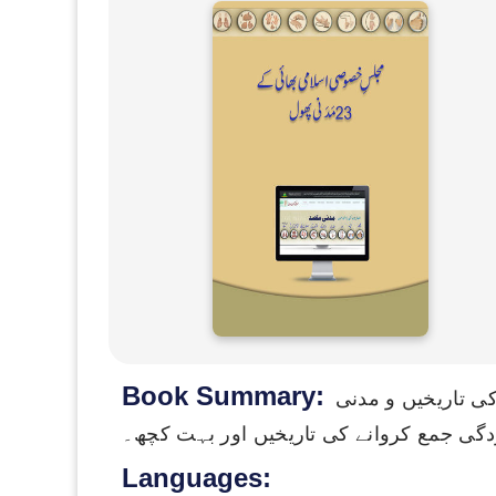
Book Summary:
کی تاریخیں و مدنی
دگی جمع کروانے کی تاریخیں اور بہت کچھ۔
Languages: