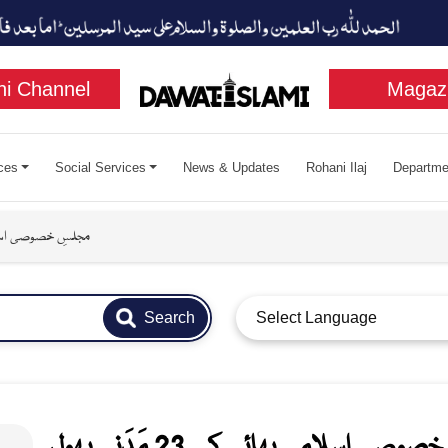
i Channel
Magaz
ces
Social Services
News & Updates
Rohani Ilaj
Departme
مجلسِ خصوصی اسلامی بھائ
Search
Select Language
صی اسلامی بھائی کے 23 مَدَنی پھول