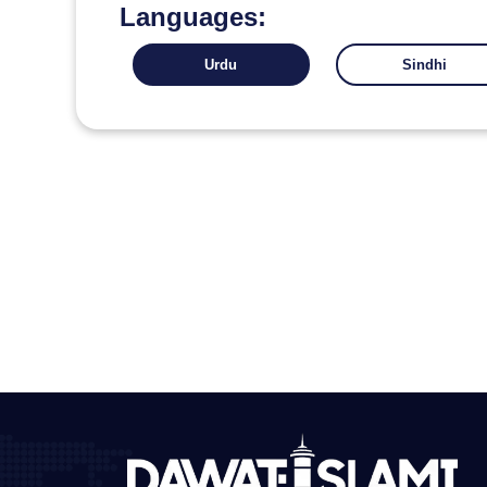
Languages:
Urdu
Sindhi