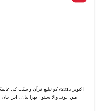
میں ہونے والا سنتوں بھرا بیان۔ اس بیان میں