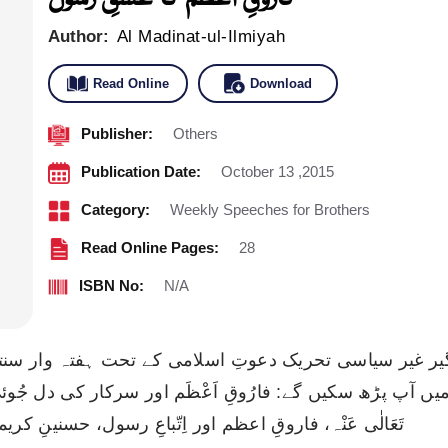
Author:
Al Madinat-ul-Ilmiyah
Read Online
Download
Publisher:
Others
Publication Date:
October 13 ,2015
Category:
Weekly Speeches for Brothers
Read Online Pages:
28
ISBN No:
N/A
 آپ پڑھ سکیں گے: فارُوقِ اَعْظَم اور سرکار کی دل جُوئی!، تَ
تَعَالٰی عَنْہ، فاروقِ اعظم اور اِتّباعِ رسول، حسنینِ ک