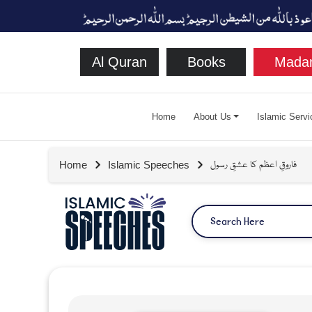
Al Quran
Books
Madan
Home
About Us
Islamic Servi
فاروقِ اعظم کا عشقِ رسول
Home
Islamic Speeches