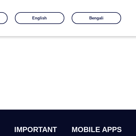
English
Bengali
IMPORTANT
MOBILE APPS