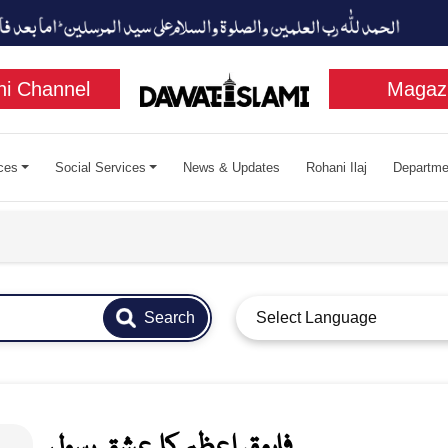
i Channel
Magaz
ces
Social Services
News & Updates
Rohani Ilaj
Departme
Search
Select Language
فاروقِ اعظم کا عشقِ رسول