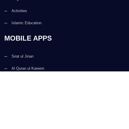
Activities
Islamic Education
MOBILE APPS
Sirat ul Jinan
Al Quran ul Kareem
Prayer Times
Faizan e Hadees
Digital Services
Kalma & Dua