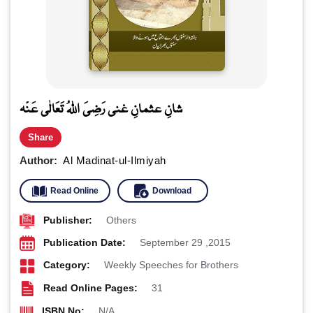
شانِ عثمانِ غنی رَضِیَ اللہُ تَعَالٰی عَنْہ
Share
Author:
Al Madinat-ul-Ilmiyah
Read Online
Download
Publisher:
Others
Publication Date:
September 29 ,2015
Category:
Weekly Speeches for Brothers
Read Online Pages:
31
ISBN No:
N/A