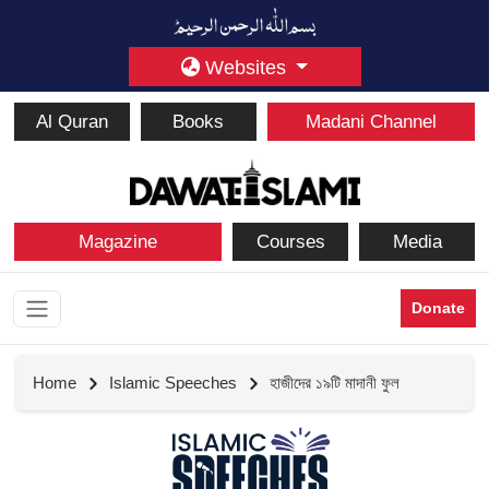
Websites
Al Quran
Books
Madani Channel
Magazine
Courses
Media
Donate
Home
Islamic Speeches
হাজীদের ১৯টি মাদানী ফুল