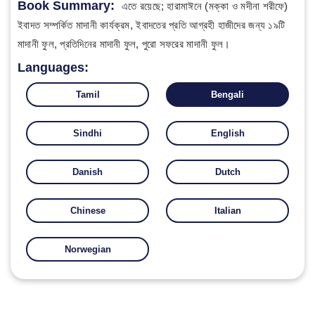
Book Summary:
এতে রয়েছে; হারামাঈনে (মক্কা ও মদীনা শরীফে)
ইবাদত সম্পর্কিত মাদানী কার্যক্রম, ইবাদতের প্রতি আগ্রহী হাজীদের জন্য ১৯টি
মাদানী ফুল, প্রতিদিনের মাদানী ফুল, পুরো সফরের মাদানী ফুল।
Languages:
Tamil
Bengali
Sindhi
English
Danish
Dutch
Chinese
Italian
Norwegian