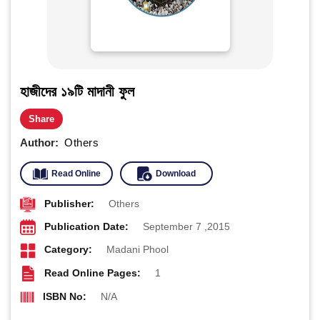
হাজীদের ১৯টি মাদানী ফুল
Share
Author:
Others
Read Online
Download
Publisher:
Others
Publication Date:
September 7 ,2015
Category:
Madani Phool
Read Online Pages:
1
ISBN No:
N/A