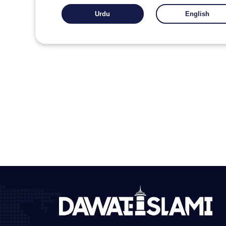
Urdu
English