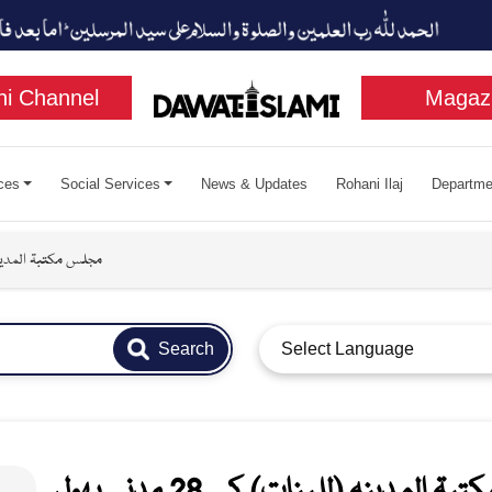
i Channel
Magaz
ces
Social Services
News & Updates
Rohani Ilaj
Departme
مجلس مکتبۃ المدینہ (للبن
Search
Select Language
 المدینہ (للبنات) کے 28 مدنی پھول