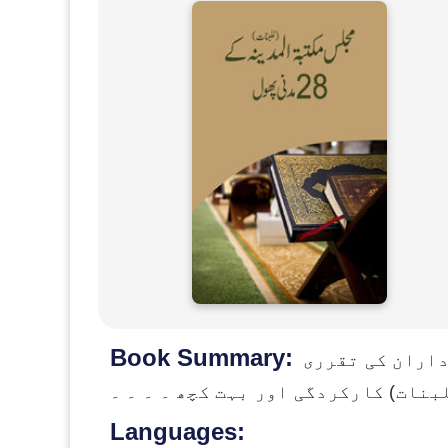
Book Summary:
داران کی تقرری
نات) کارکردگی اور بہت کچھ ۔ ۔ ۔ ۔
Languages: