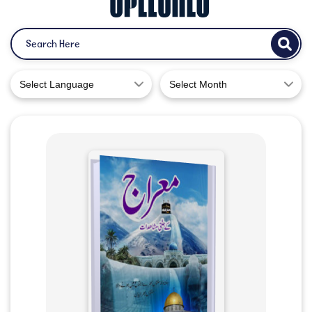
Select Language
Select Month