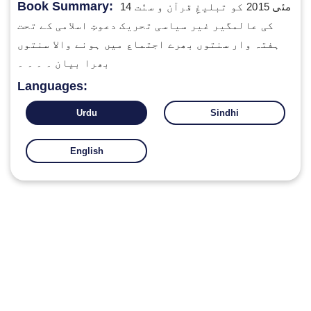
Book Summary:
14 مئی 2015 کو تبلیغِ قرآن و سنّت
کی عالمگیر غیر سیاسی تحریک دعوتِ اسلامی کے تحت
ہفتہ وار سنتوں بھرے اجتماع میں ہونے والا سنتوں
بھرا بیان ۔ ۔ ۔ ۔
Languages:
Urdu
Sindhi
English