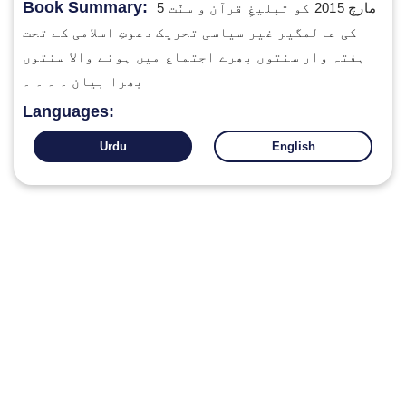
Book Summary:
5 مارچ 2015 کو تبلیغِ قرآن و سنّت
کی عالمگیر غیر سیاسی تحریک دعوتِ اسلامی کے تحت
ہفتہ وار سنتوں بھرے اجتماع میں ہونے والا سنتوں
بھرا بیان ۔ ۔ ۔ ۔
Languages:
Urdu
English