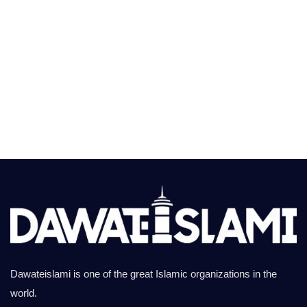
Dawateislami is one of the great Islamic organizations in the
world.