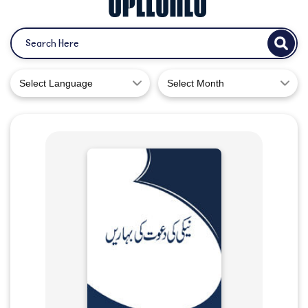
Select Language
Select Month