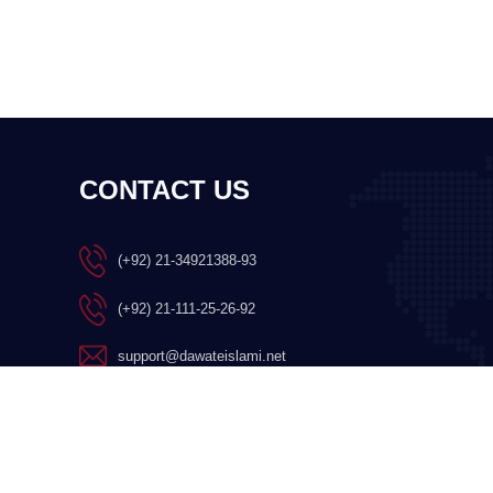
CONTACT US
(+92) 21-34921388-93
(+92) 21-111-25-26-92
support@dawateislami.net
Global Madani Markaz, Faizan-e-
Madina, Near Capital Telephone
Exchange, Main University Road,