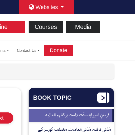
Websites
ine
Courses
Media
Donate
nts
Contact Us
BOOK TOPIC
فرمانِ امیرِ اہلسنّت دامت برکاتہم العالیہ
xt
مَدَنی قافلہ، مَدَنی انعامات، مختلف کورسز کے