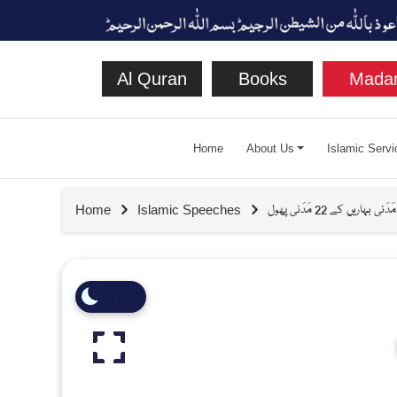
Al Quran
Books
Madan
Home
About Us
Islamic Servi
 بہاریں کے 22 مَدَنی پھول
Home
Islamic Speeches