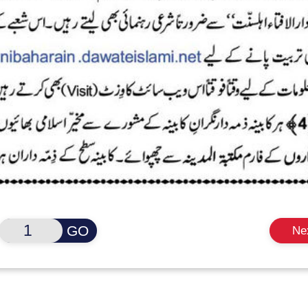
GO
Ne