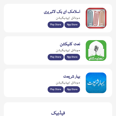
اسلامک ای بک لائبریری
موبائل ایپلیکیشن
Play Store
App Store
نعت کلیکشن
موبائل ایپلیکیشن
Play Store
App Store
بہار شریعت
موبائل ایپلیکیشن
Play Store
App Store
فیڈبیک