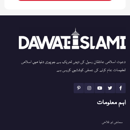
دعوت اسلامی عاشقان رسول کی دینی تحریک ہے جو پوری دنیا میں اسلامی
تعلیمات عام کرنے کی عملی کوششیں کررہی ہے
اہم معلومات
سماجی اور فلاحی