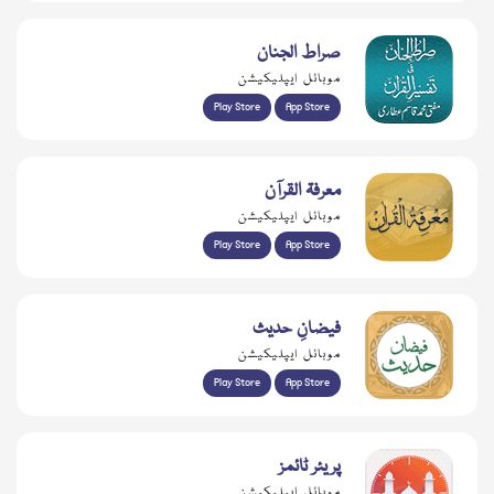
صراط الجنان
موبائل ایپلیکیشن
Play Store
App Store
معرفۃ القرآن
موبائل ایپلیکیشن
Play Store
App Store
فیضانِ حدیث
موبائل ایپلیکیشن
Play Store
App Store
پریئر ٹائمز
موبائل ایپلیکیشن