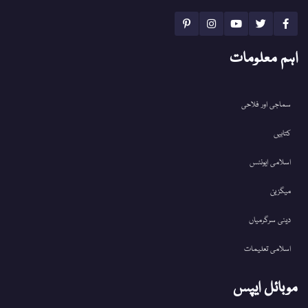
اہم معلومات
سماجی اور فلاحی
کتابیں
اسلامی ایونٹس
میگزین
دینی سرگرمیاں
اسلامی تعلیمات
موبائل ایپس