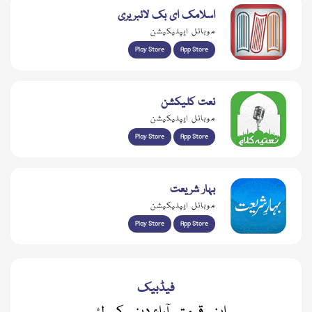
اسلامک ای بک لائبریری
موبائل ایپلیکیشن
Play Store
App Store
نعت کلیکشن
موبائل ایپلیکیشن
Play Store
App Store
بہار شریعت
موبائل ایپلیکیشن
Play Store
App Store
فیڈبیک