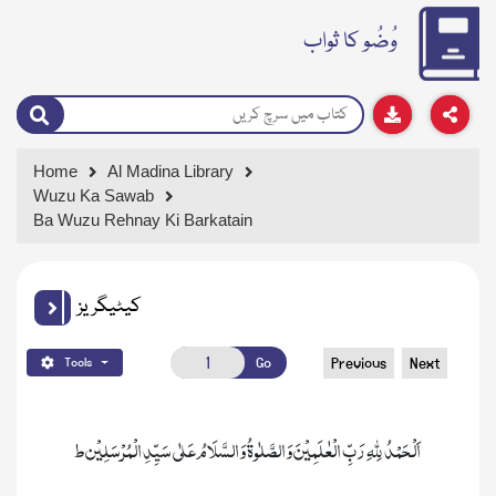
وُضُو کا ثواب
Home
Al Madina Library
Wuzu Ka Sawab
Ba Wuzu Rehnay Ki Barkatain
کیٹیگریز
Go
Previous
Next
Tools