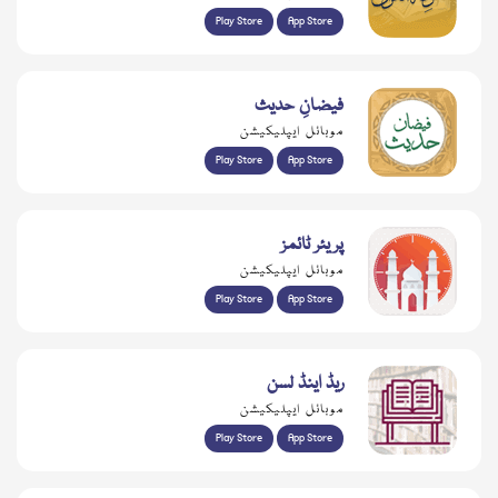
Play Store
App Store
فیضانِ حدیث
موبائل ایپلیکیشن
Play Store
App Store
پریئر ٹائمز
موبائل ایپلیکیشن
Play Store
App Store
ریڈ اینڈ لسن
موبائل ایپلیکیشن
Play Store
App Store