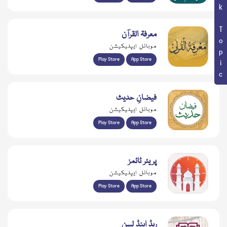
Book Topic
معرفۃ القرآن
موبائل ایپلیکیشن
Play Store
App Store
فیضانِ حدیث
موبائل ایپلیکیشن
Play Store
App Store
پریئر ٹائمز
موبائل ایپلیکیشن
Play Store
App Store
ریڈ اینڈ لسن