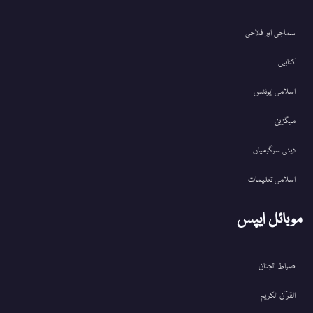
سماجی اور فلاحی
کتابیں
اسلامی ایونٹس
میگزین
دینی سرگرمیاں
اسلامی تعلیمات
موبائل ایپس
صراط الجنان
القرآن الکریم