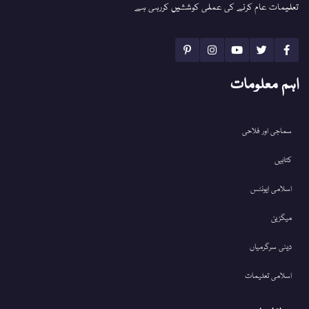
تعلیمات عام کرنے کی عملی کوششیں کررہی ہے
اہم معلومات
سماجی اور فلاحی
کتابیں
اسلامی ایونٹس
میگزین
دینی سرگرمیاں
اسلامی تعلیمات