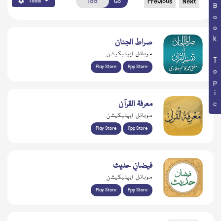
Go
Previous
Next
Tools
Book Topic
صراط الجنان
موبائل ایپلیکیشن
Play Store
App Store
معرفۃ القرآن
موبائل ایپلیکیشن
Play Store
App Store
فیضانِ حدیث
موبائل ایپلیکیشن
Play Store
App Store