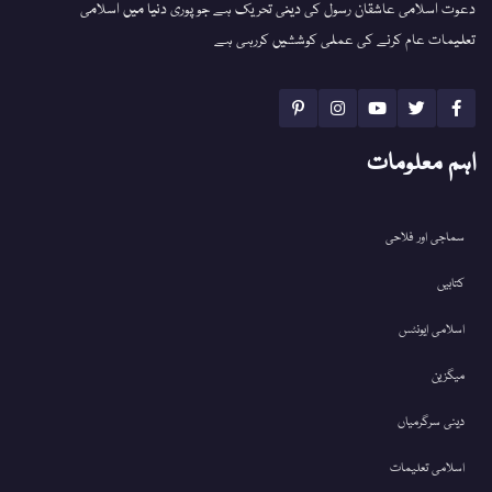
دعوت اسلامی عاشقان رسول کی دینی تحریک ہے جو پوری دنیا میں اسلامی
تعلیمات عام کرنے کی عملی کوششیں کررہی ہے
اہم معلومات
سماجی اور فلاحی
کتابیں
اسلامی ایونٹس
میگزین
دینی سرگرمیاں
اسلامی تعلیمات