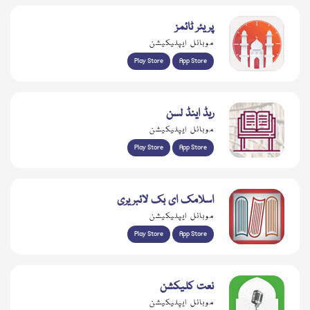
پریئر ٹائمز
موبائل ایپلیکیشن
Play Store
App Store
ریڈ اینڈ لسن
موبائل ایپلیکیشن
Play Store
App Store
اسلامک ای بک لائبریری
موبائل ایپلیکیشن
Play Store
App Store
نعت کلیکشن
موبائل ایپلیکیشن