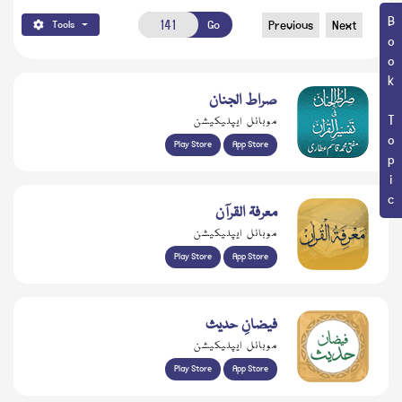
Book Topic
Go
Previous
Next
Tools
صراط الجنان
موبائل ایپلیکیشن
Play Store
App Store
معرفۃ القرآن
موبائل ایپلیکیشن
Play Store
App Store
فیضانِ حدیث
موبائل ایپلیکیشن
Play Store
App Store