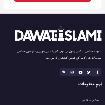
دعوت اسلامی عاشقان رسول کی دینی تحریک ہے جو پوری دنیا میں اسلامی
تعلیمات عام کرنے کی عملی کوششیں کررہی ہے
اہم معلومات
سماجی اور فلاحی