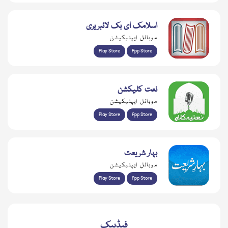
اسلامک ای بک لائبریری
موبائل ایپلیکیشن
Play Store
App Store
نعت کلیکشن
موبائل ایپلیکیشن
Play Store
App Store
بہار شریعت
موبائل ایپلیکیشن
Play Store
App Store
فیڈبیک