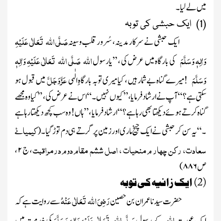
میں لے لیا ۔
(1) ایک حبشی کی توبہ
صَلَّی اللہ تَعَالٰی عَلَیْہِ
ایک حبشی نے سرکارمدینہ ، سُرور قلب وسینہ
وَاٰلِہٖ وَسَلَّمَ
اللہ
صَلَّی اللہ تَعَالٰی عَلَیْہِ وَاٰلِہٖ
کی بارگاہ میں عرض کی ، ’’یارسول
وَسَلَّمَ
عَزَّ وَجَلَّ
!میرے گناہ بے شمار ہیں ، کیا میری توبہ بارگاہِ الٰہی
میں قبول ہو
سکتی ہے ؟‘‘ آپ نے ارشاد فرمایا ، ’’کیوں نہیں ۔‘‘اس نے عرض کی ، ’’کیا وہ مجھے
گناہ کرتے ہوئے دیکھتا بھی رہا ہے ؟‘‘ ارشاد فرمایا ، ’’ہاں ! وہ سب کچھ دیکھتا رہا ہے
کیمیائے
۔‘‘یہ سن کر حبشی نے ایک چیخ ماری اور زمین پر گرتے ہی دم توڑگیا ۔
(
سعادت، رکن چھار م منحیات ، اصل ششم مقام دوم درمراقبت
، ج
۲
،
ص
۸۸۶
)
(2) ایک زانیہ کی توبہ
رَضِیَ اللہ تَعَالٰی عَنْہُ
حضرت سیدنا عمران بن حصین
سے روایت ہے کہ
اللہ
صَلَّی اللہ تَعَالٰی عَلَیْہِ وَاٰلِہٖ وَسَلَّمَ
ایک عورت
کے رسول
کی خدمت میں