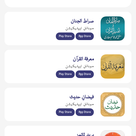
صراط الجنان
موبائل ایپلیکیشن
Play Store
App Store
معرفۃ القرآن
موبائل ایپلیکیشن
Play Store
App Store
فیضانِ حدیث
موبائل ایپلیکیشن
Play Store
App Store
پریئر ٹائمز