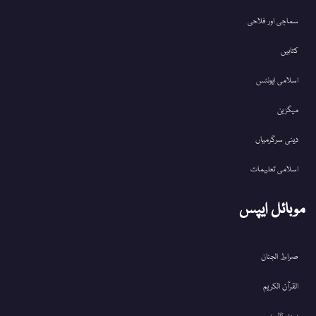
سماجی اور فلاحی
کتابیں
اسلامی ایونٹس
میگزین
دینی سرگرمیاں
اسلامی تعلیمات
موبائل ایپس
صراط الجنان
القرآن الکریم