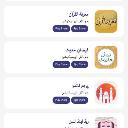
معرفۃ القرآن
موبائل ایپلیکیشن
Play Store
App Store
فیضانِ حدیث
موبائل ایپلیکیشن
Play Store
App Store
پریئر ٹائمز
موبائل ایپلیکیشن
Play Store
App Store
ریڈ اینڈ لسن