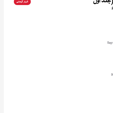
(جلد اوّل
شیئر کیجئے
Sep
9