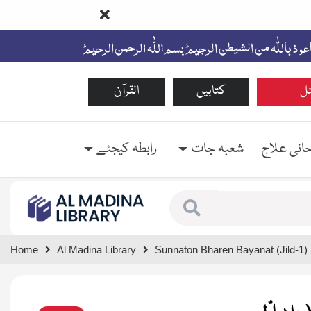
ل
کتابیں
القرآن
حانی علاج
شعبہ جات
رابطہ کیجئے
Type 1 or more characte
Home
Al Madina Library
Sunnaton Bharen Bayanat (Jild-1)