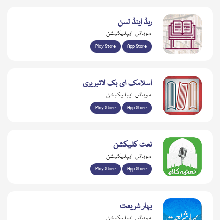
ریڈ اینڈ لسن
موبائل ایپلیکیشن
Play Store
App Store
اسلامک ای بک لائبریری
موبائل ایپلیکیشن
Play Store
App Store
نعت کلیکشن
موبائل ایپلیکیشن
Play Store
App Store
بہار شریعت
موبائل ایپلیکیشن