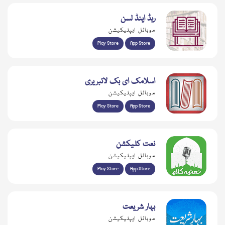
ریڈ اینڈ لسن
موبائل ایپلیکیشن
Play Store
App Store
اسلامک ای بک لائبریری
موبائل ایپلیکیشن
Play Store
App Store
نعت کلیکشن
موبائل ایپلیکیشن
Play Store
App Store
بہار شریعت
موبائل ایپلیکیشن