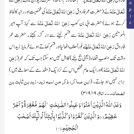
فاروق
پر قسم کھانا لازم آتا تھا )
حضرت زید بن ثابت
تَعَالٰی عَنْہُ
رَضِیَ اللہُ تَعَالٰی عَنْہُ
نے
(حضرت عمر فاروق
کی شخصیت اور رتبہ کا لحاظ
رَضِیَ اللہُ تَعَالٰی عَنْہُ
کرتے ہوئے)
حضرت ابی بن کعب
سے کہا: آپ امیر
رَضِیَ اللہُ تَعَالٰی عَنْہُ
المومنین
سے قسم لینے سے در گزر کیجئے۔ حضرت عمر
رَضِیَ اللہُ تَعَالٰی عَنْہُ
فاروق
نے فوراً حلف اٹھالیا اور قسم کھاتے ہوئے
فرمایا: زید اس
رَضِیَ
وقت تک منصبِ قضاء
(یعنی جج بننے)
کا اہل نہیں ہو سکتا جب تک کہ عمر
(
اللہُ تَعَالٰی عَنْہُ
)
اور ایک عام شخص اس کے
نزدیک
(مقدمے کے معاملے میں )
ابن عساکر، ذکر من اسمہ زید، زید بن ثابت بن
برابر نہیں ہو جاتے۔
(
الضحاک۔۔۔ الخ،
)
۱۹ / ۳۱۹
وَعَدَ اللّٰهُ الَّذِیْنَ اٰمَنُوْا وَ عَمِلُوا الصّٰلِحٰتِۙ-لَهُمْ مَّغْفِرَةٌ وَّ اَجْرٌ
عَظِیْمٌ(
۹)
وَ الَّذِیْنَ كَفَرُوْا وَ كَذَّبُوْا بِاٰیٰتِنَاۤ اُولٰٓىٕكَ اَصْحٰبُ
الْجَحِیْمِ(
۱۰)