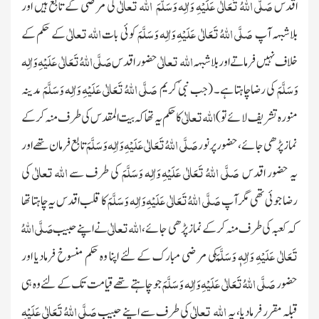
صَلَّی اللہُ تَعَالٰی عَلَیْہِ وَاٰلِہ وَسَلَّمَ
اللہ تعالٰی
اقدس
کی مرضی کے تابع ہیں اور
صَلَّی اللہُ تَعَالٰی عَلَیْہِ وَاٰلِہ وَسَلَّمَ
اللہ تعالٰی
بلاشبہہ آپ
کوئی بات
کے حکم کے
اللہ تعالٰی
صَلَّی اللہُ تَعَالٰی عَلَیْہِ وَاٰلِہ
خلاف نہیں فرماتے اور بلاشبہہ
حضور اقدس
وَسَلَّمَ
صَلَّی اللہُ تَعَالٰی عَلَیْہِ وَاٰلِہ وَسَلَّمَ
کی رضاچاہتا ہے۔
(جب نبیٔ کریم
مدینہ
اللہ تعالٰی
منورہ تشریف لائے تو)
کا حکم یہ تھا کہ بیت المقدس کی طرف منہ کر کے
صَلَّی اللہُ تَعَالٰی عَلَیْہِ وَاٰلِہ وَسَلَّمَ
نماز پڑھی جائے ، حضور پر نور
تابع فرمان تھے اور
صَلَّی اللہُ تَعَالٰی عَلَیْہِ وَاٰلِہ وَسَلَّمَ
اللہ تعالٰی
یہ حضور اقدس
کی طرف سے
کی
صَلَّی اللہُ تَعَالٰی عَلَیْہِ وَاٰلِہ وَسَلَّمَ
رضا
جوئی تھی مگر آپ
کا قلب اقدس یہ چاہتا تھا
اللہ تعالٰی
صَلَّی اللہُ
کہ کعبہ کی طرف منہ کر کے نماز پڑھی جائے ،
نے اپنے حبیب
تَعَالٰی عَلَیْہِ وَاٰلِہٖ وَسَلَّمَ
کی مرضی مبارک کے لئے اپنا وہ حکم منسوخ فرمادیا اور
صَلَّی اللہُ تَعَالٰی عَلَیْہِ وَاٰلِہ وَسَلَّمَ
حضور
جو چاہتے تھے قیامت تک کے لئے وہ ہی
اللہ تعالٰی
صَلَّی اللہُ تَعَالٰی عَلَیْہِ
قبلہ مقرر فر مادیا، یہ
کی طرف سے اپنے حبیب