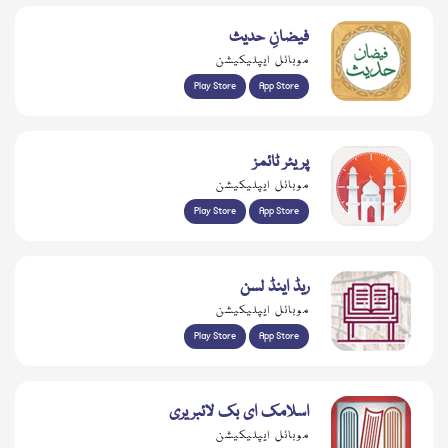
فیضانِ حدیث
موبائل ایپلیکیشن
Play Store
App Store
پریئر ٹائمز
موبائل ایپلیکیشن
Play Store
App Store
ریڈ اینڈ لسن
موبائل ایپلیکیشن
Play Store
App Store
اسلامک ای بک لائبریری
موبائل ایپلیکیشن