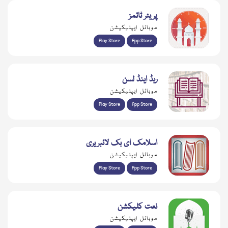
پریئر ٹائمز
موبائل ایپلیکیشن
Play Store
App Store
ریڈ اینڈ لسن
موبائل ایپلیکیشن
Play Store
App Store
اسلامک ای بک لائبریری
موبائل ایپلیکیشن
Play Store
App Store
نعت کلیکشن
موبائل ایپلیکیشن