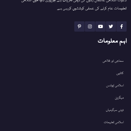
دعوت اسلامی عاشقان رسول کی دینی تحریک ہے جو پوری دنیا میں اسلامی
تعلیمات عام کرنے کی عملی کوششیں کررہی ہے
اہم معلومات
سماجی اور فلاحی
کتابیں
اسلامی ایونٹس
میگزین
دینی سرگرمیاں
اسلامی تعلیمات