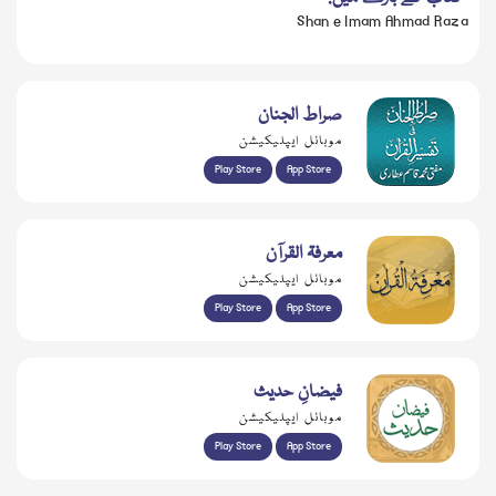
Shan e Imam Ahmad Raza
صراط الجنان
موبائل ایپلیکیشن
Play Store
App Store
معرفۃ القرآن
موبائل ایپلیکیشن
Play Store
App Store
فیضانِ حدیث
موبائل ایپلیکیشن
Play Store
App Store