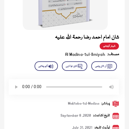
شان امام احمد رضا رحمۃ اللہ علیہ
شیئر کیجئے
مصنف:
Al Madina-tul-Ilmiyah
پبلشر:
Maktaba-tul-Madina
تاریخ اشاعت:
September 8 ,2020
اپڈیٹ تاریخ:
July 31, 2021