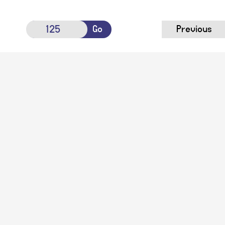
Go
Previous