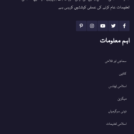
تعلیمات عام کرنے کی عملی کوششیں کررہی ہے
اہم معلومات
سماجی اور فلاحی
کتابیں
اسلامی ایونٹس
میگزین
دینی سرگرمیاں
اسلامی تعلیمات