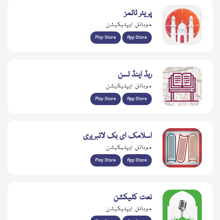
پریئر ٹائمز
موبائل ایپلیکیشن
Play Store
App Store
ریڈ اینڈ لسن
موبائل ایپلیکیشن
Play Store
App Store
اسلامک ای بک لائبریری
موبائل ایپلیکیشن
Play Store
App Store
نعت کلیکشن
موبائل ایپلیکیشن