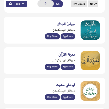
Go
Previous
Next
Tools
صراط الجنان
موبائل ایپلیکیشن
Play Store
App Store
معرفۃ القرآن
موبائل ایپلیکیشن
Play Store
App Store
فیضانِ حدیث
موبائل ایپلیکیشن
Play Store
App Store