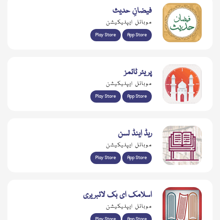
فیضانِ حدیث
موبائل ایپلیکیشن
Play Store
App Store
پریئر ٹائمز
موبائل ایپلیکیشن
Play Store
App Store
ریڈ اینڈ لسن
موبائل ایپلیکیشن
Play Store
App Store
اسلامک ای بک لائبریری
موبائل ایپلیکیشن
Play Store
App Store