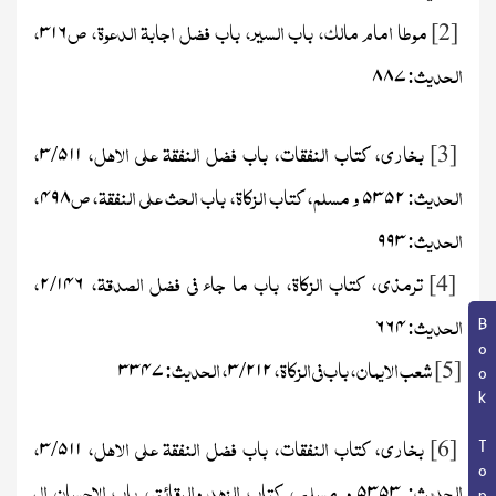
موطا امام مالک، باب السیر، باب فضل اجابۃ الدعوۃ، ص
،
۳۱۶
[2]
الحدیث:
۸۸۷
بخاری، کتاب النفقات، باب فضل النفقۃ علی الاھل،
/
،
۳
۵۱۱
[3]
الحدیث:
و مسلم، کتاب الزکاۃ، باب الحث علی النفقۃ، ص
،
۴۹۸
۵۳۵۲
الحدیث:
۹۹۳
ترمذی، کتاب الزکاۃ، باب ما جاء فی فضل الصدقۃ،
/
،
۲
۱۴۶
[4]
الحدیث:
۶۶۴
Book Topic
شعب الایمان، باب فی الزکاۃ،
/
، الحدیث:
۳۳۴۷
۳
۲۱۲
[5]
بخاری، کتاب النفقات، باب فضل النفقۃ علی الاہل،
/
،
۳
۵۱۱
[6]
الحدیث:
و مسلم ، کتاب الزہد والرقائق، باب الاحسان الی
۵۳۵۳