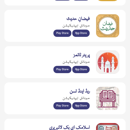
فیضانِ حدیث
موبائل ایپلیکیشن
Play Store
App Store
پریئر ٹائمز
موبائل ایپلیکیشن
Play Store
App Store
ریڈ اینڈ لسن
موبائل ایپلیکیشن
Play Store
App Store
اسلامک ای بک لائبریری