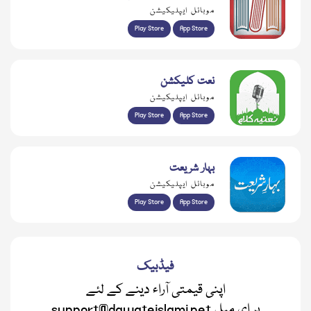
موبائل ایپلیکیشن
Play Store
App Store
نعت کلیکشن
موبائل ایپلیکیشن
Play Store
App Store
بہار شریعت
موبائل ایپلیکیشن
Play Store
App Store
فیڈبیک
اپنی قیمتی آراء دینے کے لئے
support@dawateislami.net پر ای میل