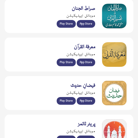
صراط الجنان
موبائل ایپلیکیشن
Play Store
App Store
معرفۃ القرآن
موبائل ایپلیکیشن
Play Store
App Store
فیضانِ حدیث
موبائل ایپلیکیشن
Play Store
App Store
پریئر ٹائمز
موبائل ایپلیکیشن