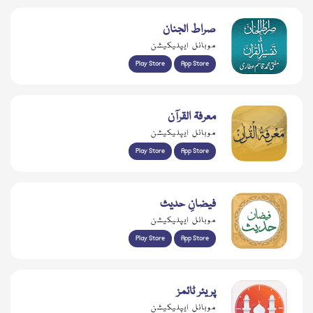
صراط الجنان
موبائل ایپلیکیشن
Play Store
App Store
معرفۃ القرآن
موبائل ایپلیکیشن
Play Store
App Store
فیضانِ حدیث
موبائل ایپلیکیشن
Play Store
App Store
پریئر ٹائمز
موبائل ایپلیکیشن