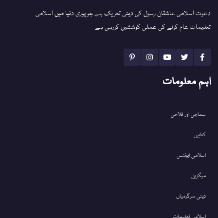
دعوت اسلامی عاشقان رسول کی دینی تحریک ہے جو پوری دنیا میں اسلامی
تعلیمات عام کرنے کی عملی کوششیں کررہی ہے
اہم معلومات
سماجی اور فلاحی
کتابیں
اسلامی ایونٹس
میگزین
دینی سرگرمیاں
اسلامی تعلیمات