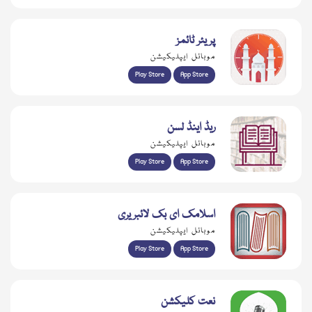
پریئر ٹائمز
موبائل ایپلیکیشن
Play Store
App Store
ریڈ اینڈ لسن
موبائل ایپلیکیشن
Play Store
App Store
اسلامک ای بک لائبریری
موبائل ایپلیکیشن
Play Store
App Store
نعت کلیکشن