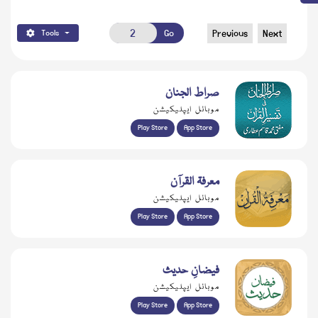
Go
Previous
Next
Tools
صراط الجنان
موبائل ایپلیکیشن
Play Store
App Store
معرفۃ القرآن
موبائل ایپلیکیشن
Play Store
App Store
فیضانِ حدیث
موبائل ایپلیکیشن
Play Store
App Store