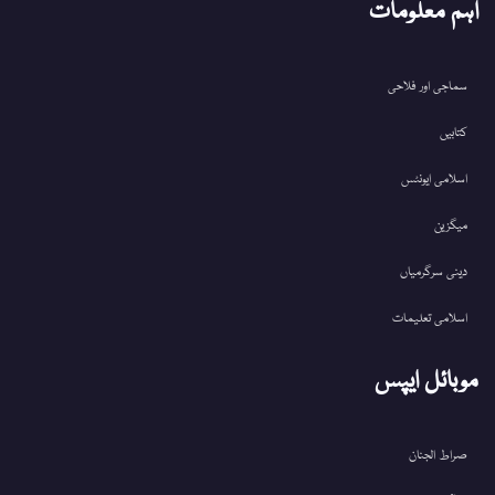
اہم معلومات
سماجی اور فلاحی
کتابیں
اسلامی ایونٹس
میگزین
دینی سرگرمیاں
اسلامی تعلیمات
موبائل ایپس
صراط الجنان