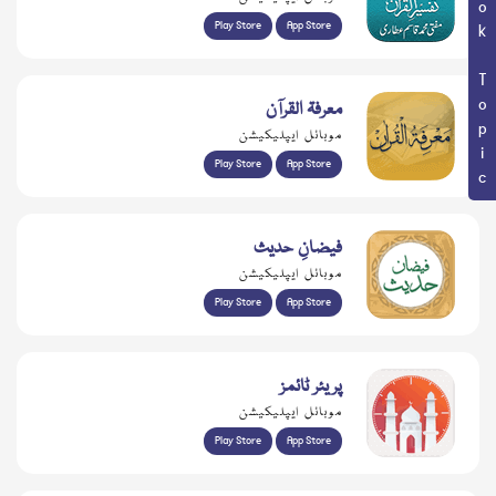
Book Topic
Play Store
App Store
معرفۃ القرآن
موبائل ایپلیکیشن
Play Store
App Store
فیضانِ حدیث
موبائل ایپلیکیشن
Play Store
App Store
پریئر ٹائمز
موبائل ایپلیکیشن
Play Store
App Store