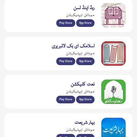
ریڈ اینڈ لسن
موبائل ایپلیکیشن
Play Store
App Store
اسلامک ای بک لائبریری
موبائل ایپلیکیشن
Play Store
App Store
نعت کلیکشن
موبائل ایپلیکیشن
Play Store
App Store
بہار شریعت
موبائل ایپلیکیشن