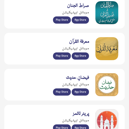
صراط الجنان
موبائل ایپلیکیشن
Play Store
App Store
معرفۃ القرآن
موبائل ایپلیکیشن
Play Store
App Store
فیضانِ حدیث
موبائل ایپلیکیشن
Play Store
App Store
پریئر ٹائمز
موبائل ایپلیکیشن
Play Store
App Store