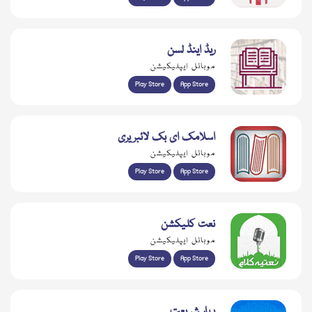
ریڈ اینڈ لسن
موبائل ایپلیکیشن
Play Store
App Store
اسلامک ای بک لائبریری
موبائل ایپلیکیشن
Play Store
App Store
نعت کلیکشن
موبائل ایپلیکیشن
Play Store
App Store
بہار شریعت