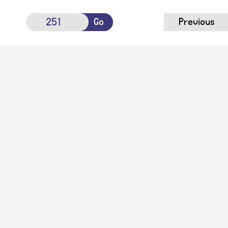
Go
Previous