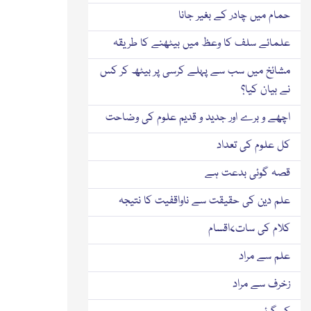
حمام میں چادر کے بغیر جانا
علمائے سلف کا وعظ میں بیٹھنے کا طریقہ
مشائخ میں سب سے پہلے کرسی پر بیٹھ کر کس
نے بیان کیا؟
اچھے و برے اور جدید و قدیم علوم کی وضاحت
کل علوم کی تعداد
قصہ گوئی بدعت ہے
علم دین کی حقیقت سے ناواقفیت کا نتیجہ
کلام کی سات۷اقسام
علم سے مراد
زخرف سے مراد