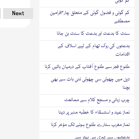
کم گوئی
Next
کم گوئی و فضول گوئی کے متعلق چار۴فرامین
مصطفے
سنت کا بدعت اور بدعت کا سنت بن جانا
بدعتوں کی روک تھام کے لیے اسلاف کے
اقدامات
طلوع فجر سے طلوع آفتاب کے درمیان باتیں کرنا
دین میں چھوٹی سی چھوٹی نئی بات سے بھی
بچنا
چرب زبانی و مسجع کلام سے ممانعت
نماز عید و استسقاء کا خطبہ منبر پر دینا
نماز مغرب ستارے طلوع ہونے تک مؤخر کرنا
بدعتیوں سے دوری ہی بہتر ہے