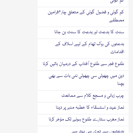
کم گوئی
کم گوئی و فضول گوئی کے متعلق چار۴فرامین
مصطفے
سنت کا بدعت اور بدعت کا سنت بن جانا
بدعتوں کی روک تھام کے لیے اسلاف کے
اقدامات
طلوع فجر سے طلوع آفتاب کے درمیان باتیں کرنا
دین میں چھوٹی سی چھوٹی نئی بات سے بھی
بچنا
چرب زبانی و مسجع کلام سے ممانعت
نماز عید و استسقاء کا خطبہ منبر پر دینا
نماز مغرب ستارے طلوع ہونے تک مؤخر کرنا
بدعتیوں سے دوری ہی بہتر ہے