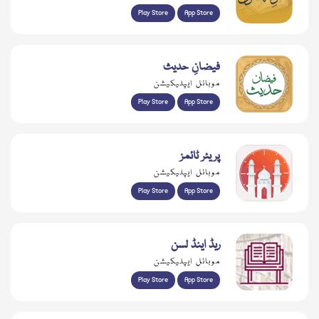
Play Store
App Store
فیضانِ حدیث
موبائل ایپلیکیشن
Play Store
App Store
پریئر ٹائمز
موبائل ایپلیکیشن
Play Store
App Store
ریڈ اینڈ لسن
موبائل ایپلیکیشن
Play Store
App Store