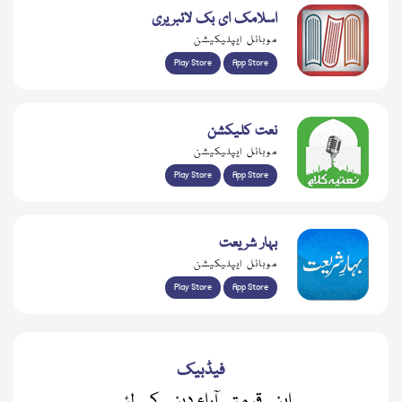
اسلامک ای بک لائبریری
موبائل ایپلیکیشن
Play Store
App Store
نعت کلیکشن
موبائل ایپلیکیشن
Play Store
App Store
بہار شریعت
موبائل ایپلیکیشن
Play Store
App Store
فیڈبیک
اپنی قیمتی آراء دینے کے لئے