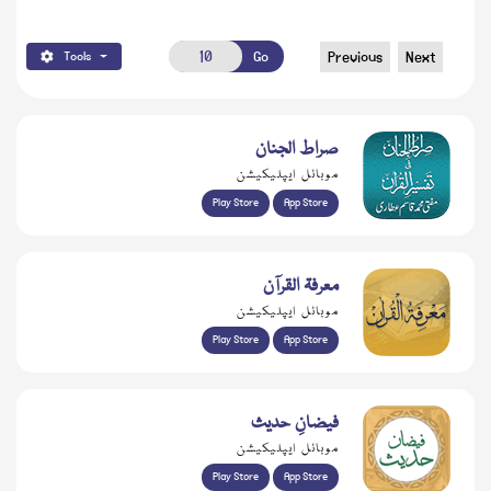
Go
Previous
Next
Tools
صراط الجنان
موبائل ایپلیکیشن
Play Store
App Store
معرفۃ القرآن
موبائل ایپلیکیشن
Play Store
App Store
فیضانِ حدیث
موبائل ایپلیکیشن
Play Store
App Store