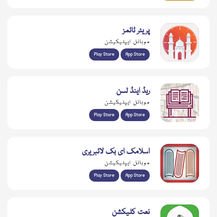
پریئر ٹائمز
موبائل ایپلیکیشن
Play Store
App Store
ریڈ اینڈ لسن
موبائل ایپلیکیشن
Play Store
App Store
اسلامک ای بک لائبریری
موبائل ایپلیکیشن
Play Store
App Store
نعت کلیکشن