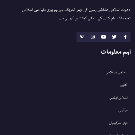
دعوت اسلامی عاشقان رسول کی دینی تحریک ہے جو پوری دنیا میں اسلامی
تعلیمات عام کرنے کی عملی کوششیں کررہی ہے
اہم معلومات
سماجی اور فلاحی
کتابیں
اسلامی ایونٹس
میگزین
دینی سرگرمیاں