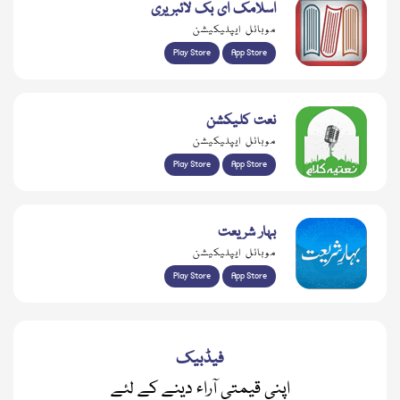
اسلامک ای بک لائبریری
موبائل ایپلیکیشن
Play Store
App Store
نعت کلیکشن
موبائل ایپلیکیشن
Play Store
App Store
بہار شریعت
موبائل ایپلیکیشن
Play Store
App Store
فیڈبیک
اپنی قیمتی آراء دینے کے لئے