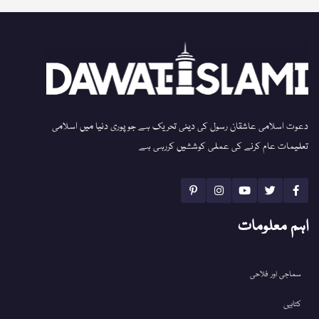
دعوت اسلامی عاشقان رسول کی دینی تحریک ہے جو پوری دنیا میں اسلامی
تعلیمات عام کرنے کی عملی کوششیں کررہی ہے
اہم معلومات
سماجی اور فلاحی
کتابیں