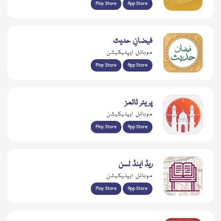
Play Store
App Store
فیضانِ حدیث
موبائل ایپلیکیشن
Play Store
App Store
پریئر ٹائمز
موبائل ایپلیکیشن
Play Store
App Store
ریڈ اینڈ لسن
موبائل ایپلیکیشن
Play Store
App Store