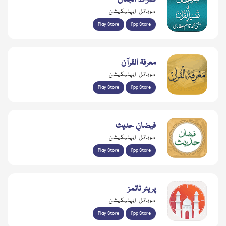
صراط الجنان
موبائل ایپلیکیشن
Play Store
App Store
معرفۃ القرآن
موبائل ایپلیکیشن
Play Store
App Store
فیضانِ حدیث
موبائل ایپلیکیشن
Play Store
App Store
پریئر ٹائمز
موبائل ایپلیکیشن
Play Store
App Store