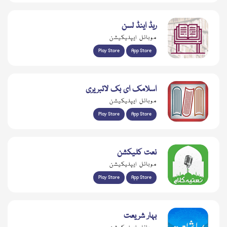
ریڈ اینڈ لسن
موبائل ایپلیکیشن
Play Store
App Store
اسلامک ای بک لائبریری
موبائل ایپلیکیشن
Play Store
App Store
نعت کلیکشن
موبائل ایپلیکیشن
Play Store
App Store
بہار شریعت