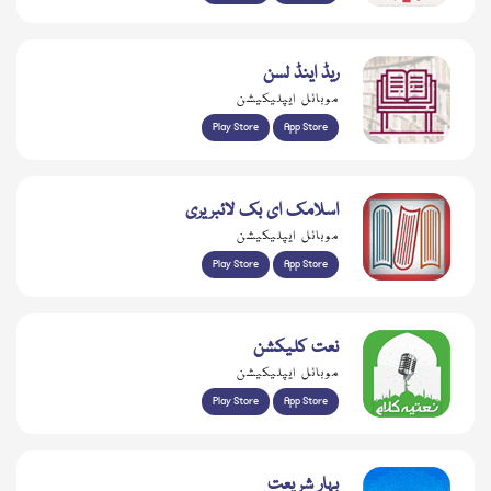
ریڈ اینڈ لسن
موبائل ایپلیکیشن
Play Store
App Store
اسلامک ای بک لائبریری
موبائل ایپلیکیشن
Play Store
App Store
نعت کلیکشن
موبائل ایپلیکیشن
Play Store
App Store
بہار شریعت