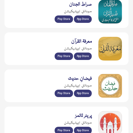
صراط الجنان
موبائل ایپلیکیشن
Play Store
App Store
معرفۃ القرآن
موبائل ایپلیکیشن
Play Store
App Store
فیضانِ حدیث
موبائل ایپلیکیشن
Play Store
App Store
پریئر ٹائمز
موبائل ایپلیکیشن
Play Store
App Store