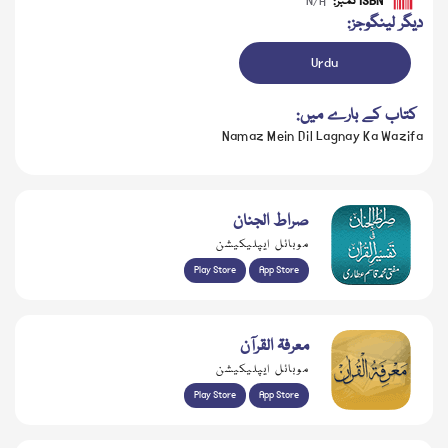
ISBN نمبر:
N/A
دیگر لینگوجز:
Urdu
کتاب کے بارے میں:
Namaz Mein Dil Lagnay Ka Wazifa
صراط الجنان
موبائل ایپلیکیشن
Play Store
App Store
معرفۃ القرآن
موبائل ایپلیکیشن
Play Store
App Store