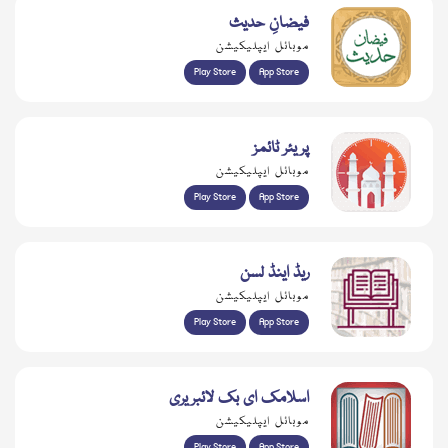
فیضانِ حدیث
موبائل ایپلیکیشن
Play Store
App Store
پریئر ٹائمز
موبائل ایپلیکیشن
Play Store
App Store
ریڈ اینڈ لسن
موبائل ایپلیکیشن
Play Store
App Store
اسلامک ای بک لائبریری
موبائل ایپلیکیشن
Play Store
App Store