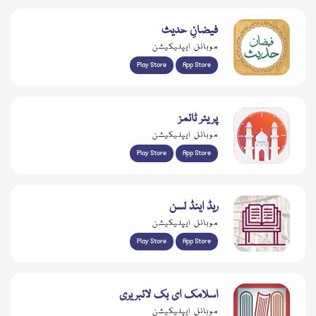
فیضانِ حدیث
موبائل ایپلیکیشن
Play Store
App Store
پریئر ٹائمز
موبائل ایپلیکیشن
Play Store
App Store
ریڈ اینڈ لسن
موبائل ایپلیکیشن
Play Store
App Store
اسلامک ای بک لائبریری
موبائل ایپلیکیشن